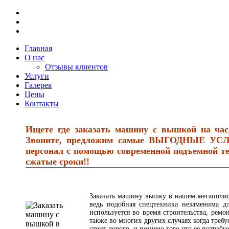
Главная
О нас
Отзывы клиентов
Услуги
Галерея
Цены
Контакты
Ищете где заказать машину с вышкой на час,
Звоните, предложим самые ВЫГОДНЫЕ УС
персонал с помощью современной подъемной те
сжатые сроки!!
Заказать машину вышку в нашем мегаполисе
ведь подобная спецтехника незаменима д
используется во время строительства, ремо
также во многих других случаях когда треб
стоит дорого, и помимо того что ее потребу